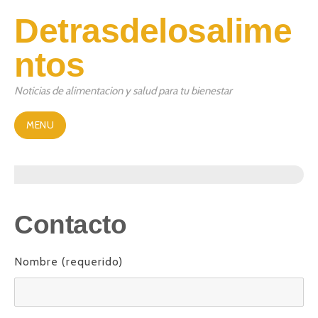
Detrasdelosalime
Skip
to
ntos
content
Noticias de alimentacion y salud para tu bienestar
MENU
Contacto
Nombre (requerido)